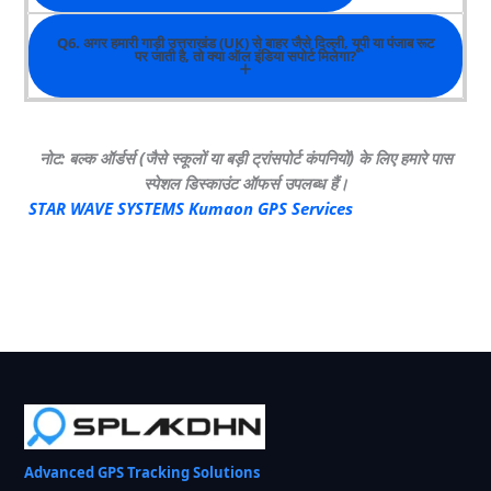
Q6. अगर हमारी गाड़ी उत्तराखंड (UK) से बाहर जैसे दिल्ली, यूपी या पंजाब रूट
पर जाती है, तो क्या ऑल इंडिया सपोर्ट मिलेगा?
नोट: बल्क ऑर्डर्स (जैसे स्कूलों या बड़ी ट्रांसपोर्ट कंपनियों) के लिए हमारे पास
स्पेशल डिस्काउंट ऑफर्स उपलब्ध हैं।
STAR WAVE SYSTEMS Kumaon GPS Services
Advanced GPS Tracking Solutions