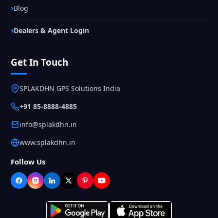
Blog
Dealers & Agent Login
Get In Touch
SPLAKDHN GPS Solutions India
+91 85-8888-4885
info@splakdhn.in
www.splakdhn.in
Follow Us