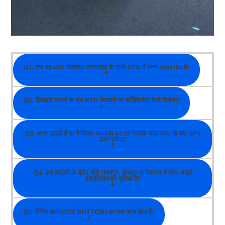
Q1. क्या यह GPS डिवाइस उत्तराखंड के सभी RTO में मान्य (VALID) है?
Q2. डिवाइस लगाने के बाद RTO पेपरवर्क या सर्टिफिकेट कैसे मिलेगा?
Q3. अगर पहाड़ों में या नैनीताल-अल्मोड़ा रूट पर नेटवर्क चला जाए, तो क्या GPS
काम करेगा?
Q4. क्या हल्द्वानी के बाहर जैसे रामनगर, बाजपुर या पंतनगर में ऑन-साइट
इंस्टॉलेशन की सुविधा है?
Q5. पैनिक बटन (SOS BUTTON) का क्या काम होता है?