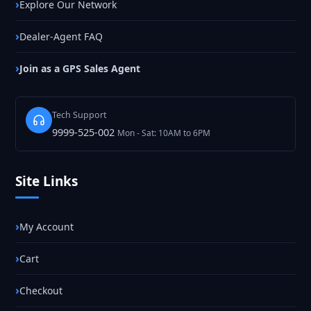
Explore Our Network
Dealer-Agent FAQ
Join as a GPS Sales Agent
Tech Support
9999-525-002
Mon - Sat: 10AM to 6PM
Site Links
My Account
Cart
Checkout