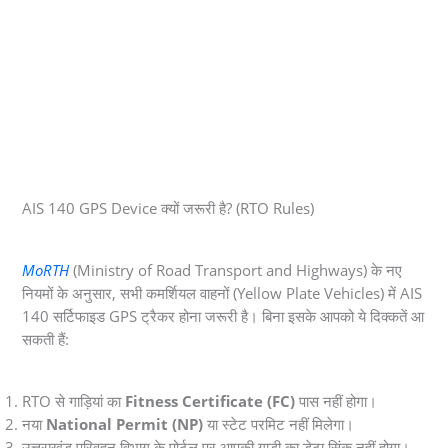
AIS 140 GPS Device क्यों जरूरी है? (RTO Rules)
MoRTH
(Ministry of Road Transport and Highways) के नए
नियमों के अनुसार, सभी कमर्शियल वाहनों (Yellow Plate Vehicles) में AIS
140 सर्टिफाइड GPS ट्रैकर होना जरूरी है। बिना इसके आपको ये दिक्कतें आ
सकती हैं:
RTO से गाड़ियां का
Fitness Certificate (FC)
पास नहीं होगा।
नया
National Permit (NP)
या स्टेट परमिट नहीं मिलेगा।
उत्तराखंड परिवहन विभाग के पोर्टल पर आपकी गाड़ी का डेटा सिंक नहीं होगा।