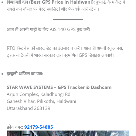
किफायती दाम (Best GPS Price in Haldwani):
कुमाऊं के मार्केट में
सबसे कम कीमत पर बेस्ट क्वालिटी और पेपरवर्क असिस्टेंस।
आज ही अपनी गाड़ी के लिए AIS 140 GPS बुक करें!
RTO फिटनेस की लास्ट डेट का इंतजार न करें। आज ही अपनी स्कूल बस,
ट्रक या टैक्सी में भारत सरकार द्वारा प्रमाणित GPS डिवाइस लगवाएं।
हल्द्वानी ऑफिस का पता:
STAR WAVE SYSTEMS – GPS Tracker & Dashcam
Arjun Complex, Kaladhungi Rd
Ganesh Vihar, Pilikothi, Haldwani
Uttarakhand 263139
फ़ोन नंबर:
92179-54885